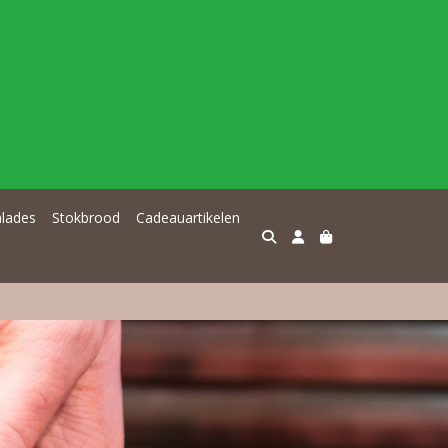
alades
Stokbrood
Cadeauartikelen