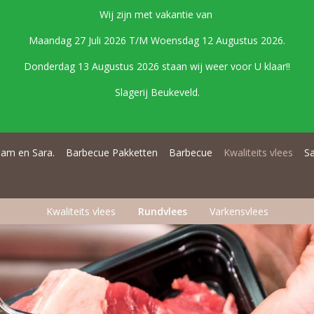
Wij zijn met vakantie van
Maandag 27 Juli 2026 T/M Woensdag 12 Augustus 2026.
Donderdag 13 Augustus 2026 staan wij weer voor U klaar!!
Slagerij Beukeveld.
am en Sara.
Barbecue Pakketten
Barbecue
Kwaliteits vlees
S
Kwaliteits vlees
Rundvlees
Varkensvlees