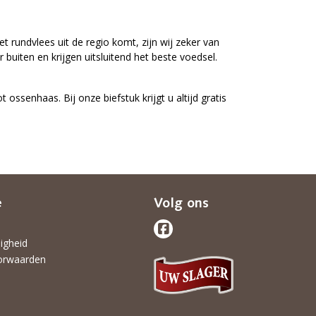
 rundvlees uit de regio komt, zijn wij zeker van
 buiten en krijgen uitsluitend het beste voedsel.
t ossenhaas. Bij onze biefstuk krijgt u altijd gratis
e
Volg ons
ligheid
orwaarden