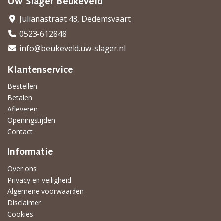
Uw Slager Beukeveld
Julianastraat 48, Dedemsvaart
0523-612848
info@beukeveld.uw-slager.nl
Klantenservice
Bestellen
Betalen
Afleveren
Openingstijden
Contact
Informatie
Over ons
Privacy en veiligheid
Algemene voorwaarden
Disclaimer
Cookies