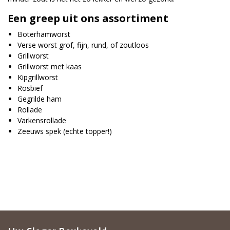
Een greep uit ons assortiment
Boterhamworst
Verse worst grof, fijn, rund, of zoutloos
Grillworst
Grillworst met kaas
Kipgrillworst
Rosbief
Gegrilde ham
Rollade
Varkensrollade
Zeeuws spek (echte topper!)