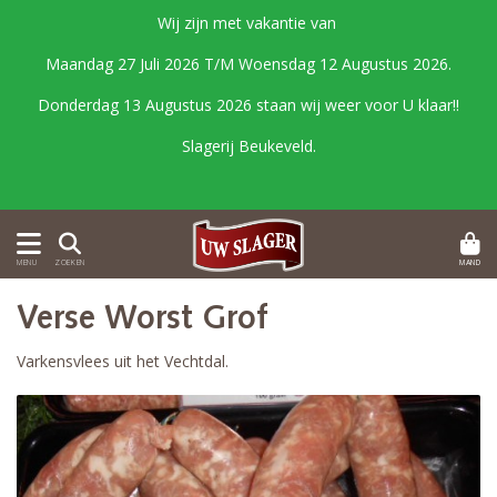
Wij zijn met vakantie van
Maandag 27 Juli 2026 T/M Woensdag 12 Augustus 2026.
Donderdag 13 Augustus 2026 staan wij weer voor U klaar!!
Slagerij Beukeveld.
MAND
MENU
ZOEKEN
Verse Worst Grof
Varkensvlees uit het Vechtdal.