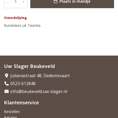
–
+
Plaats in mandje
Omschrijving
Rundvlees uit Twente.
Uw Slager Beukeveld
Julianastraat 48, Dedemsvaart
0523-612848
info@beukeveld.uw-slager.nl
Klantenservice
Bestellen
Betalen