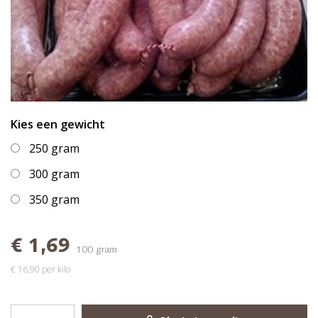
Kies een gewicht
250 gram
300 gram
350 gram
€ 1,69
100 gram
€ 16,90 per kilo