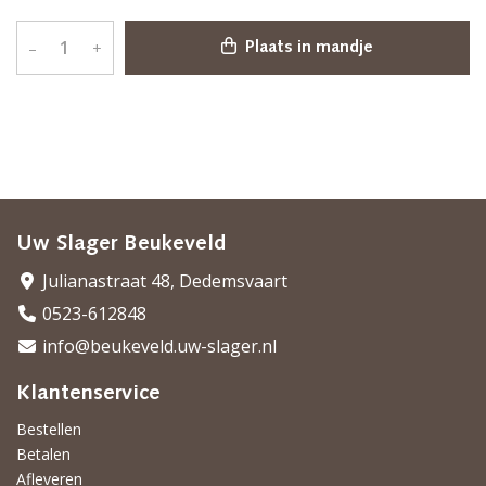
–
+
Plaats in mandje
Uw Slager Beukeveld
Julianastraat 48, Dedemsvaart
0523-612848
info@beukeveld.uw-slager.nl
Klantenservice
Bestellen
Betalen
Afleveren