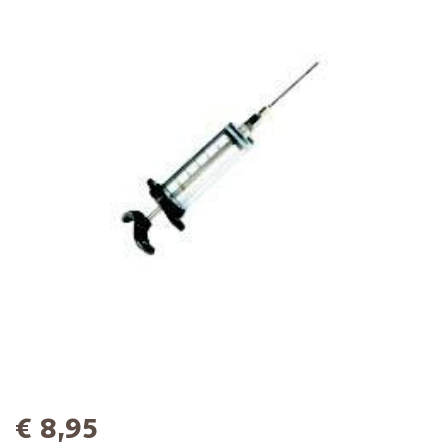
€ 8,95