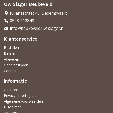
Uw Slager Beukeveld
Julianastraat 48, Dedemsvaart
0523-612848
info@beukeveld.uw-slager.nl
Klantenservice
Bestellen
Betalen
Afleveren
Openingstijden
Contact
Informatie
Over ons
Privacy en veiligheid
Algemene voorwaarden
Disclaimer
Cookies