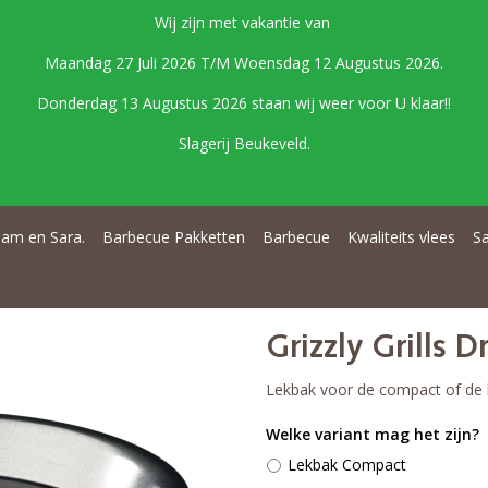
Wij zijn met vakantie van
Maandag 27 Juli 2026 T/M Woensdag 12 Augustus 2026.
Donderdag 13 Augustus 2026 staan wij weer voor U klaar!!
Slagerij Beukeveld.
am en Sara.
Barbecue Pakketten
Barbecue
Kwaliteits vlees
S
Grizzly Grills D
Lekbak voor de compact of de 
Welke variant mag het zijn?
Lekbak Compact