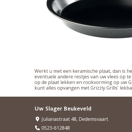
Werkt u met een keramische plaat, dan is he
eventuele andere restjes van uw vlees op t
op de plaat lekken en rookvorming op uw Gri
kunt alles opvangen met Grizzly Grills' lekba
Uw Slager Beukeveld
Julianastraat 48, Dedemsvaart
0523-612848