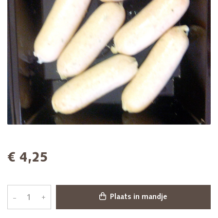
€ 4,25
–
+
Plaats in mandje