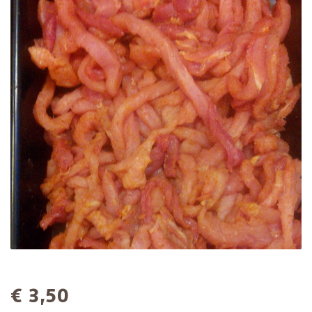
€ 3,50