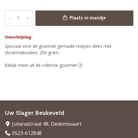
–
+
Plaats in mandje
Omschrijving
Speciaal voor de gourmet gemaakt reepjes vlees met
shoarmakruiden, 200 gram
Bekijk meer uit de collectie gourmet
Uw Slager Beukeveld
Julianastraat 48, Dedemsvaart
0523-612848