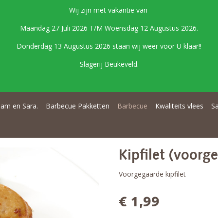
Wij zijn met vakantie van
Maandag 27 Juli 2026 T/M Woensdag 12 Augustus 2026.
Donderdag 13 Augustus 2026 staan wij weer voor U klaar!!
Slagerij Beukeveld.
am en Sara.
Barbecue Pakketten
Barbecue
Kwaliteits vlees
S
Kipfilet (voorg
Voorgegaarde kipfilet
€ 1,99