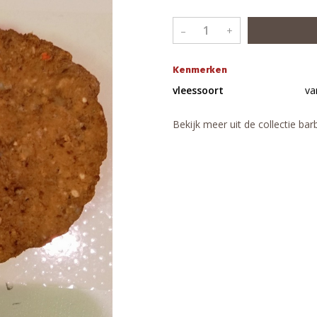
–
+
Kenmerken
vleessoort
va
Bekijk meer uit de collectie ba